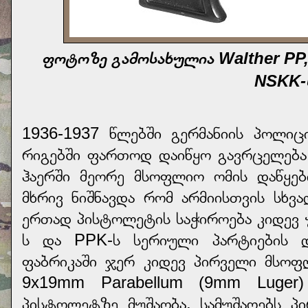
ფოტოზე გამოსახულია Walther PP,
NSKK-
1936-1937 წლებში გერმანიის პოლიც
რიგებში ფართოდ დაიწყო გავრცელება 
ჰაერში მეორე მსოფლიო ომის დაწყებ
მხრივ ნიშნავდა რომ არმიისთვის სხვ
ერთად პისტოლეტის საჭიროება კიდევ
ს და PPK-ს სერიული პარტიების დ
ფაბრიკაში ჯერ კიდევ პირველი მსოფ
9x19mm Parabellum (9mm Luger)
პისტოლეტზე მუშაობა. სამუშაოებს პი