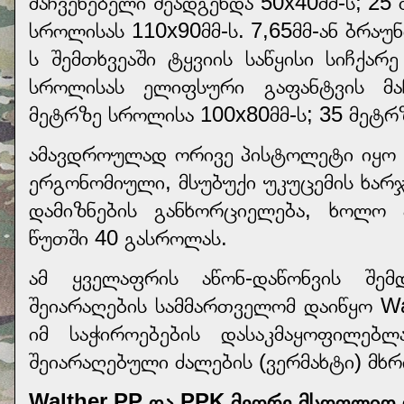
მაჩვენებელი შეადგენდა 50x40მმ-ს; 25
სროლისას 110x90მმ-ს. 7,65მმ-ან ბრაუ
ს შემთხვეაში ტყვიის საწყისი სიჩქარ
სროლისას ელიფსური გაფანტვის მაჩ
მეტრზე სროლისა 100x80მმ-ს; 35 მეტრ
ამავდროულად ორივე პისტოლეტი იყო ს
ერგონომიული, მსუბუქი უკუცემის ხარ
დამიზნების განხორციელება, ხოლო
წუთში 40 გასროლას.
ამ ყველაფრის აწონ-დაწონვის შემ
შეიარაღების სამმართველომ დაიწყო Wa
იმ საჭიროებების დასაკმაყოფილებ
შეიარაღებული ძალების (ვერმახტი) მხ
Walther PP და PPK მეორე მსოფლიო 