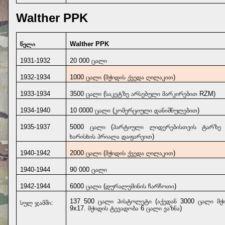
Walther PPK
წელი
Walther PPK
1931-1932
20 000 ცალი
1932-1934
1000 ცალი (მჭიდის ქვედა ღილაკით)
1933-1934
3500 ცალი (საკეტზე არსებული მარკირებით RZM)
1934-1940
10 0000 ცალი (კომერციული დანიშნულებით)
1935-1937
5000 ცალი (პარტიული ლიდერებისთვის ტარზე
ხარისხის პრიალა დაფარვით)
1940-1942
2000 ცალი (მჭიდის ქვედა ღილაკით)
1940-1944
90 000 ცალი
1942-1944
6000 ცალი (დურალუმინის ჩარჩოთი)
137 500 ცალი პისტოლეტი (აქედან 3000 ცალი მჭ
სულ ჯამში:
9x17. მჭიდის ტევადობა 6 ცალი ვაზნა)