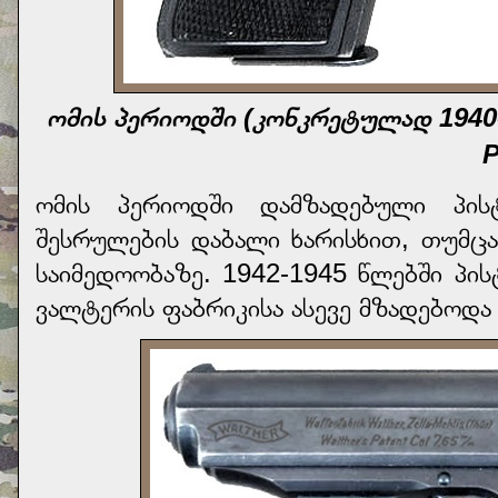
ომის პერიოდში (კონკრეტულად 1940
ომის პერიოდში დამზადებული პის
შესრულების დაბალი ხარისხით, თუმცა
საიმედოობაზე. 1942-1945 წლებში პ
ვალტერის ფაბრიკისა ასევე მზადებოდა 