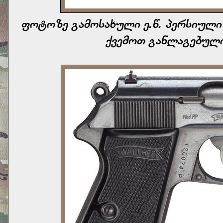
ფოტოზე გამოსახული ე.წ. პერსიული
ქვემოთ განლაგებულ