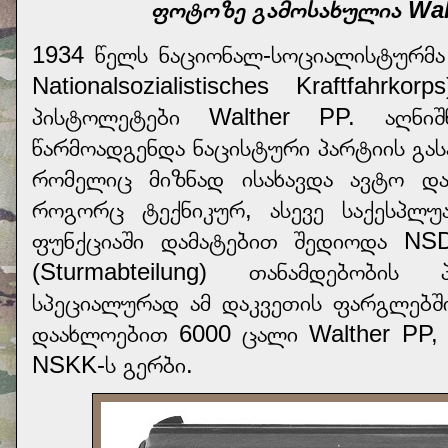
ფოტოზე გამოსახულია Wal
1934 წელს ნაციონალ-სოციალისტურმ
Nationalsozialistisches Kraftfahrkorps
პისტოლეტები Walther PP. აღნი
წარმოადგენდა ნაცისტური პარტიის გა
რომელიც მიზნად ისახავდა ავტო დ
როგორც ტექნიკურ, ასევე საქესპლუ
ფუნქციაში დამატებით შედიოდა NS
(Sturmabteilung) თანამდებობის პ
სპეციალურად ამ დაკვეთის ფარგლებშ
დაახლოებით 6000 ცალი Walther PP,
NSKK-ს გერბი.