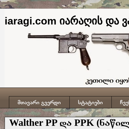
iaragi.com იარაღის და ვ
მთავარი გვერდი
სტატიები
ჩვე
Walther PP და PPK (ნაწილ