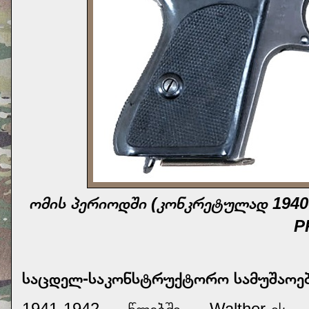
ომის პერიოდში (კონკრეტულად 1940
P
საცდელ-საკონსტრუქტორო სამუშაოე
1941-1942 წლებში Walther-ის