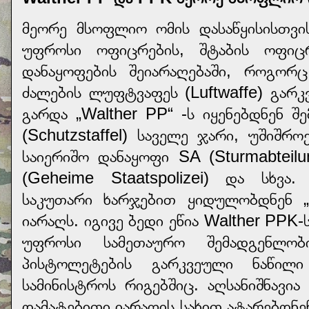
მეორე მსოფლიო ომის დასაწყისისთვი
უფროსი ოფიცრების, შტაბის ოფი
დანაყოფების შეიარაღებაში, როგორც
ძალების ლუფტვაფეს (Luftwaffe) გარკ
გარდა „Walther PP“ -ს იყენებდნენ შ
(Schutzstaffel) საველე ჯარი, უშიშროე
საიერიშო დანაყოფი SA (Sturmabteil
(Geheime Staatspolizei) და სხვა
საკუთარი ხარჯებით ყიდულობდნენ „
იარაღს. იგივე ბედი ეწია Walther PP
უფროსი სამეთაურო შემადგენლობ
პისტოლეტების გარკვეული ნაწილი
სამინისტროს რიგებშიც. აღსანიშნავია
დამატებითი იარაღის სახით ატარებდნე