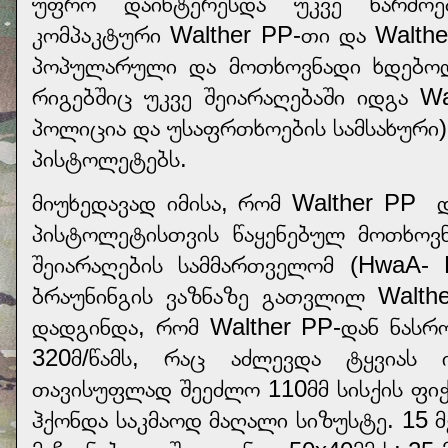
უფრო დაინტერესდა უკვე წარმოე
კომპაკტური Walther PP-თი და Walt
პოპულარული და მოთხოვნადი ხდებოდა
რიგებშიც უკვე შეიარაღებაში იდგა W
პოლიცია და უსაფრთხოების სამსახური)
პისტოლეტებს.
მიუხედავად იმისა, რომ Walther PP
პისტოლეტისთვის წაყენებულ მოთხოვნ
შეიარაღების სამმართველომ (HwaA- H
ბრაუნინგის ვაზნაზე გათვლილ Walth
დადგინდა, რომ Walther PP-დან ნასრო
320მ/წამს, რაც აძლევდა ტყვიას
თავისუფლად შეეძლო 110მმ სისქის ფიჭ
ჰქონდა საკმაოდ მაღალი სიზუსტე. 15