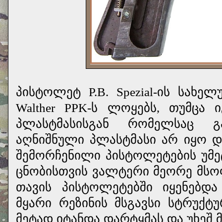
პისტოლეტ P.B. Spezial-ის სახ
Walther PPK-ს ლოყებს, თუმცა
პლასტმასისგან რომელსაც გა
აღნიშნული პლასტმასი არ იყო დ
შემორჩენილი პისტოლეტების უმე
ცნობისთვის ვალტერი მეორე მს
თავის პისტოლეტებში იყენებდა
მყარი რეზინის მსგავსი სტრუქტუ
მეტად იტანდა დარტყმას და უხეშ მ