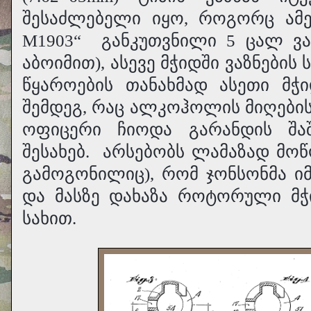
შესაძლებელი იყო, როგორც ამერი
M1903“
განკუთვნილი 5 ცალ ვა
აბოიმით), ასევე მჭიდში ვაზნები
წყაროების თანახმად ასეთი მჭ
შემდეგ, რაც ალკოჰოლის მიღების
ოფიცერი ჩიოდა გარანდის შაშ
შესახებ.
არსებობს ლამაზად მო
გამოგონილიც), რომ ჯონსონმა ი
და მასზე დახაზა როტორული მჭი
სახით.