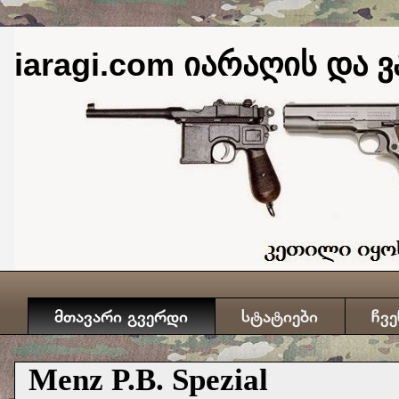
iaragi.com იარაღის და ვ
მთავარი გვერდი
სტატიები
ჩვე
Menz P.B. Spezial