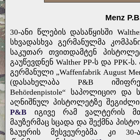
Menz P.B.
30-ანი წლების დასაწყისში Walth
სხვადასხვა გერმანულმა კომპან
საკუთარ თვითდამტენ პისტოლე
გაუწევდნენ Walther PP-ს და PPK-
გერმანული „Waffenfabrik August M
(დასახელაბა P&B იშიფრე
Behördenpistole“ საპოლიციო და
აღნიშნულ პისტოლეტზე შეგიძლ
P&B
იგივე რამ ვალტერის მთ
მაუზერმაც სცადა და შექმნა პის
ზაუერის მესვეურებმა კი 30-