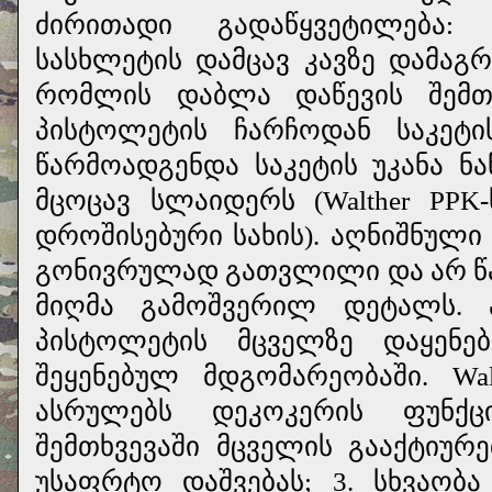
ძირითადი გადაწყვეტილება:
სასხლეტის დამცავ კავზე დამაგ
რომლის დაბლა დაწევის შემთ
პისტოლეტის ჩარჩოდან საკეტი
წარმოადგენდა საკეტის უკანა ნ
მცოცავ სლაიდერს (Walther PPK
დროშისებური სახის). აღნიშნული
გონივრულად გათვლილი და არ წ
მიღმა გამოშვერილ დეტალს. 
პისტოლეტის მცველზე დაყენე
შეყენებულ მდგომარეობაში. Wal
ასრულებს დეკოკერის ფუნქც
შემთხვევაში მცველის გააქტიურე
უსაფრტო დაშვებას; 3. სხვაობ