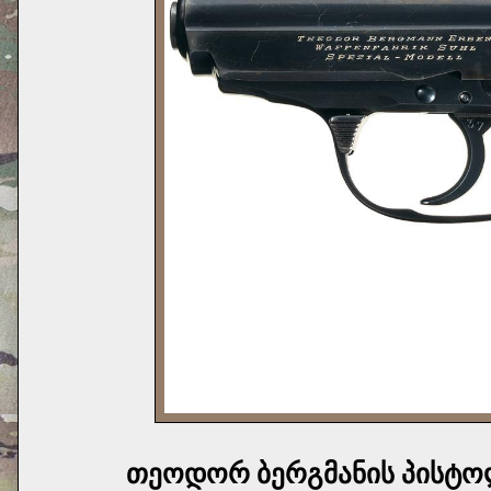
თეოდორ ბერგმანის პისტ