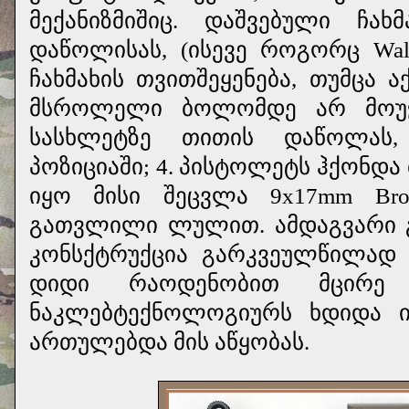
მექანიზმიშიც. დაშვებული ჩა
დაწოლისას, (ისევე როგორც Walt
ჩახმახის თვითშეყენება, თუმცა 
მსროლელი ბოლომდე არ მოუჭ
სასხლეტზე თითის დაწოლას,
პოზიციაში; 4. პისტოლეტს ჰქონდ
იყო მისი შეცვლა 9x17mm Brow
გათვლილი ლულით. ამდაგვარი გად
კონსქტრუქცია გარკვეულწილად
დიდი რაოდენობით მცირე 
ნაკლებტექნოლოგიურს ხდიდა ი
ართულებდა მის აწყობას.