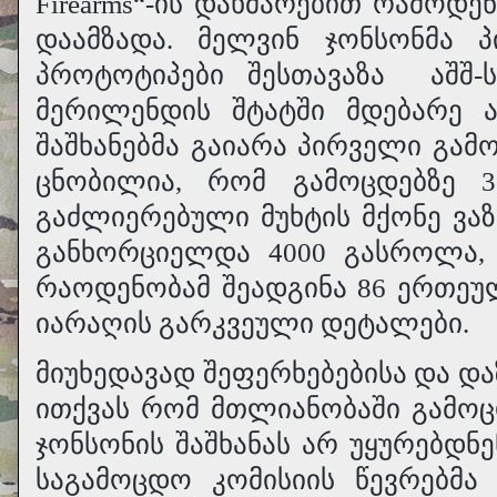
Firearms“-ის დახმარებით რამოდ
დაამზადა. მელვინ ჯონსონმა
პროტოტიპები შესთავაზა
აშშ-
მერილენდის შტატში მდებარე 
შაშხანებმა გაიარა პირველი გამ
ცნობილია, რომ გამოცდებზე 
გაძლიერებული მუხტის მქონე ვა
განხორციელდა 4000 გასროლა, 
რაოდენობამ შეადგინა 86 ერთეულ
იარაღის გარკვეული დეტალები.
მიუხედავად შეფერხებებისა და დ
ითქვას რომ მთლიანობაში გამო
ჯონსონის შაშხანას არ უყურებდ
საგამოცდო კომისიის წევრებმა