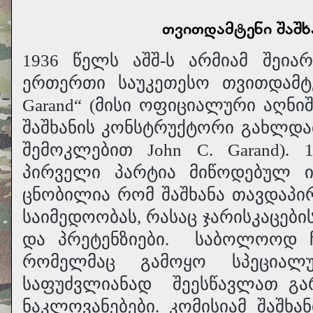
თვითდამტენი შაშხ
1936 წელს აშშ-ს არმიამ შეია
ერთერთი საუკეთესო თვითდამტ
Garand“ (მისი ოფიციალური აღნიშვვნ
შაშხანის კონსტრუქტორი გახლდათ 
შემოკლებით John C. Garand). 
პირველი პარტია მიწოდებულ იქ
ცნობილია რომ შაშხანა თავდაპი
საიმედოობას, რასაც ჯარისკაცები
და პრეტენზიები.
საბოლოოდ ჩ
რომელმაც გამოყო სპეციალ
საფუძვლიანად
შეესწავლათ გა
ნაკლოვანებები. კომისიამ შაშხ