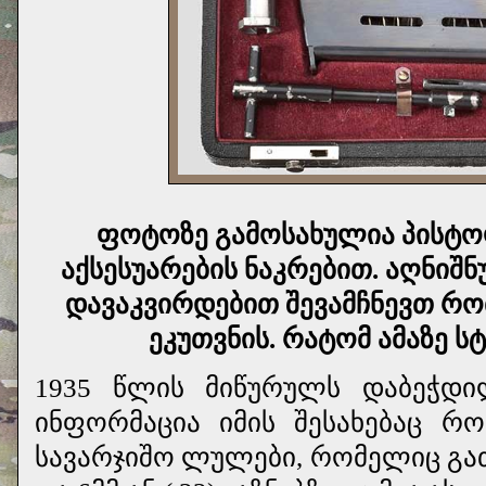
ფოტოზე გამოსახულია პისტ
აქსესუარების ნაკრებით. აღნიშ
დავაკვირდებით შევამჩნევთ რო
ეკუთვნის. რატომ ამაზე ს
1935 წლის მიწურულს დაბეჭდი
ინფორმაცია იმის შესახებაც რ
სავარჯიშო ლულები, რომელიც გა