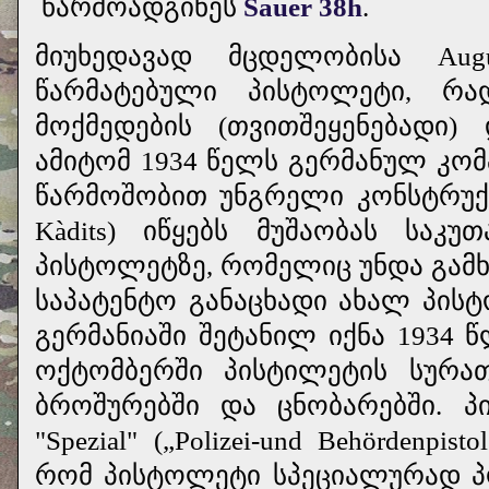
წარმოადგინეს
Sauer 38h
.
მიუხედავად მცდელობისა Au
წარმატებული პისტოლეტი, რ
მოქმედების (თვითშეყენებადი) 
ამიტომ 1934 წელს გერმანულ კომპან
წარმოშობით უნგრელი კონსტრუქტ
Kàdits) იწყებს მუშაობას საკ
პისტოლეტზე, რომელიც უნდა გამხდ
საპატენტო განაცხადი ახალ პის
გერმანიაში შეტანილ იქნა 1934 
ოქტომბერში პისტილეტის სურა
ბროშურებში და ცნობარებში. პი
"Spezial" („Polizei-und Behördenpi
რომ პისტოლეტი სპეციალურად პ