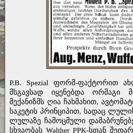
P.B. Spezial ფორმ-ფაქტორით ახ
მსგავსად იყენებდა ორმაგი მ
მექანიზმს ღია ჩახმახით, ავტომა
საკეტის პრინციპით, სადაც ლულის
ლულაზე ჩამოცმული დამაბრუნებე
სხვაობას Walther PPK‑სთან შედ