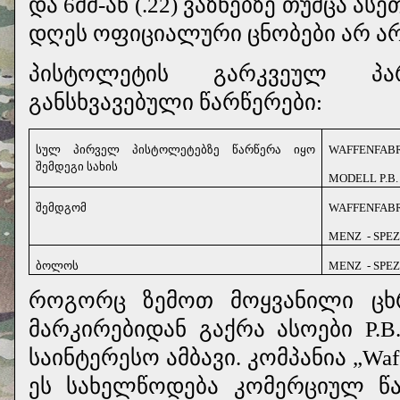
და 6მმ-ან (.22) ვაზნებზე თუმცა ა
დღეს ოფიციალური ცნობები არ არ
პისტოლეტის გარკვეულ პა
განსხვავებული წარწერები:
სულ პირველ პისტოლეტებზე წარწერა იყო
WAFFENFABR
შემდეგი სახის
MODELL P.B.
შემდგომ
WAFFENFABR
MENZ
- SPE
ბოლოს
MENZ
- SPE
როგორც ზემოთ მოყვანილი ც
მარკირებიდან გაქრა ასოები P.
საინტერესო ამბავი. კომპანია „Waf
ეს სახელწოდება კომერციულ წა