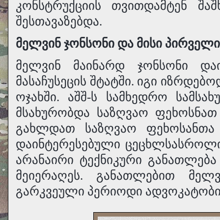
კონსტრუქციის თვითდამტენ შაშ
შესთავაზებდა.
მელვინ ჯონსონი და მისი პირველ
მელვინ მაინარდ ჯონსონი და
მასაჩუსეცის შტატში. იგი იზრდებ
ოჯახში. აშშ-ს სამხედრო სამსა
მსახურობდა საზღვაო ფეხოსნათ
გახლდათ საზღვაო ფეხოსანთა კ
დაინტერესებული ცეცხლსასროლი 
არანაირი ტექნიკური განათლებ
მეიერაღეს. განათლებით მელ
გარკვეული პერიოდი ადვოკატობის