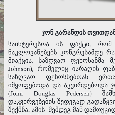
ჯონ გარანდის თვითდამ
საინტერესოა ის ფაქტი, რომ
ნაკლოვანებებს კონგრესამდე რ
მიაქცია, საზღვაო ფეხოსანმა მ
Johnson), რომელიც იარაღის ფაბრ
საზღვაო ფეხოსნებთან ერთ
იმყოფებოდა და აკვირდებოდა ჯ
(John Douglas Pedersen) შა
დაკვირვებების შედეგად გადაწყვ
შექმნა. ამის
შემდეგ მან დამოუკი