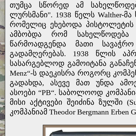
თუმცა სწორედ ამ სახელწოდებ
ლურსმანი". 1938 წელს Walther-მ
რომელიც ეხებოდა პისტოლეტის 
ამბობდა რომ სახელწოდება P.B.
წარმოადგენდა მათი სავაჭრო
გადამღერებას. 1938 წლის ა
სასარგებლოდ გამოიტანა განაჩენი 
Menz“-ს დაეკისრა როგორც კომპე
გადახდა, ასევე მათ უნდა ამ
ასოები “PB“. საბოლოოდ კომპან
მისი აქტივები შეიძინა ზულში (
კომპანიამ Theodor Bergmann Erben G