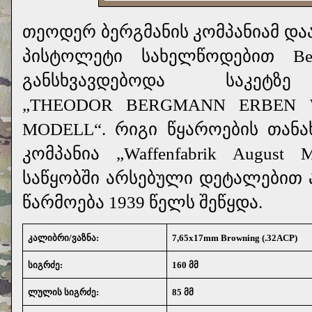
თეოდერ ბერგმანის კომპანიამ დ
პისტოლეტი სახელწოდებით Ber
განსხვავდებოდა საკეტ
„THEODOR BERGMANN ERBEN W
MODELL“. რიგი წყაროების თანა
კომპანია „Waffenfabrik Augus
საწყობში არსებული დეტალებით
წარმოება 1939 წელს შეწყდა.
კალიბრი/ვაზნა:
7,65x17mm Browning (.32ACP)
სიგრძე:
160 მმ
ლულის სიგრძე:
85 მმ