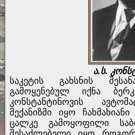
ა.ს. კონ
საკეტის გახსნის შესა
გამოყენებულ იქნა ბერკ
კონსტანტინოვის ავტომა
მექანიზმი იყო ჩახმახიან
ცალკე გამოყოფილი სა
შესაძლებელი იყო როგორ