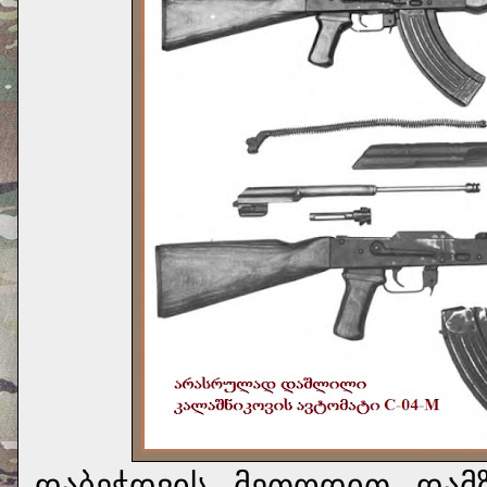
დაბეჭდვის მეთოდით და