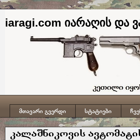
iaragi.com იარაღის და ვ
მთავარი გვერდი
სტატიები
ჩვე
კალაშნიკოვის ავტომატის