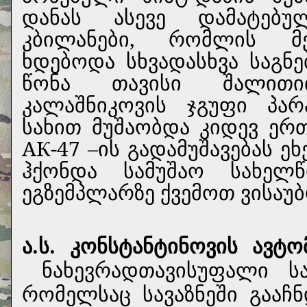
დანას ასევე დამატებუ
კბილანები, რომლის მე
ხდებოდა სხვადასხვა საგნე
წონა თავისი შალითით
კალაშნიკოვის ჯგუფი პა
სახით მუშაობდა კიდევ ერ
АК-47 –ის გადამუშავებას ე
ჰქონდა სამუშაო სახელწ
ეგზემპლარზე ქვემოთ ვისაუ
ა.ს. კონსტანტინოვის ავტ
ნახევრადთავისუფალი სა
რომელსაც სავაზნეში გააჩ