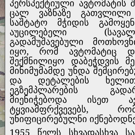
პერსპექტიული ავტომატის 
ცალ ვაზნაზე გათვლილი 
საშტატო მჭიდის გამოყე
აუცილებელი (სავა
გადამუშავებული მოთხოვ
იყო, რომ ავტომატიც დ
შექმნილიყო დაბეჭდვის მე
მინიმუმამდე უნდა შემცირე
და დეტალების ხელით
ეგზემპლარების გადა
მიენიჭებოდა ისეთ 
ტყვიამფრქვევებს, რ
უნიფიცირებულნი იქნებოდნე
1955 წელს სხვადასხვა ს