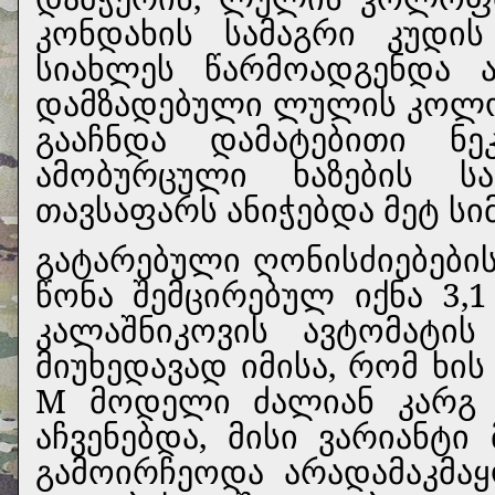
კონდახის სამაგრი კუდი
სიახლეს წარმოადგენდა 
დამზადებული ლულის კოლო
გააჩნდა დამატებითი ნე
ამობურცული ხაზების სა
თავსაფარს ანიჭებდა მეტ სიმ
გატარებული ღონისძიებების
წონა შემცირებულ იქნა 3,1
კალაშნიკოვის ავტომატის 
მიუხედავად იმისა, რომ ხი
М მოდელი ძალიან კარგ ს
აჩვენებდა, მისი ვარიანტ
გამოირჩეოდა არადამაკმა