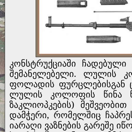
კონსტრუქციაში ჩადებული
შემანელებელი. ლულის 
ფოლადის ფურცლებისგან ც
ლულის კოლოფის წინა ნა
ზაკლიოპკების) მეშვეობი
დამჭერი, რომელშიც ჩაპრ
იარაღი ვაზნების გარეშე იწ