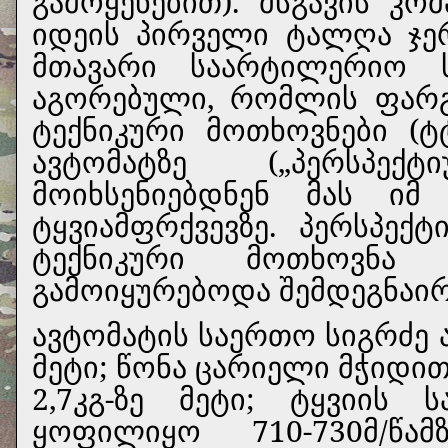
გამოყენებით). მსგავის კო
იდეის პირველი ტალღა ჯე
მთავარი საარტილერიო 
აგორებული, რომლის ფარგ
ტექნიკური მოთხოვნები (ტ
ავტომატზე („პერსპე
მოიხსენიებდნენ მას იმ
ტყვიამფრქვევზე. პერსპექ
ტექნიკური მოთხოვნ
გამოიყურებოდა შემდეგნაი
ავტომატის საერთო სიგრძე 
მეტი; წონა ცარიელი მჭიდი
2,7კგ-ზე მეტი; ტყვიის 
ყოფილიყო 710-730მ/წამ