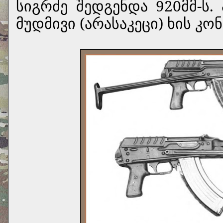
სიგრძე შედგენდა 920მმ-ს.
მუდმივი (არასაკეცი) ხის კო