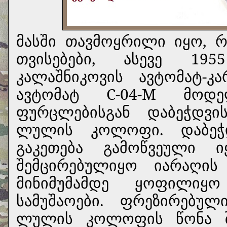
მასში თავმოყრილი იყო, 
თვისებები, ასევე 19
კალაშნიკოვის ავტომატ-კა
ავტომატ С-04-М მოდ
ფურცლებისგან დაბეჭდვ
ლულის კოლოფი. დაბეჭდ
გაკეთება გამოწვეული
შემცირებულიყო იარაღი
მინიმუმამდე ყოფილიყ
სამუშაოები. ფრეზირებუ
ლულის კოლოფის წონა შ