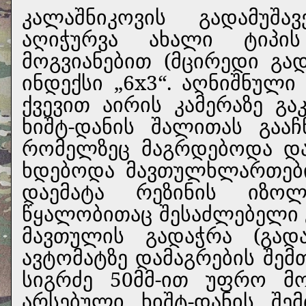
კალაშნიკოვის გადამუშა
აღიჭურვა ახალი ტიპის
მოგვიანებით (მცირედი გად
ინდექსი „6x3“. აღნიშნულ
ქვევით აირის კამერაზე გა
ხიშტ-დანის შალითას გაა
რომელზეც მაგრდებოდა და
ხდებოდა მავთულხლართები
დაემატა რეზინის იზო
წყალობითაც შესაძლებელი გ
მავთულის გადაჭრა (გადაკ
ავტომატზე დამაგრების შემ
სიგრძე 50მმ-ით უფრო მ
არსებული ხიშტ-დანის შემ