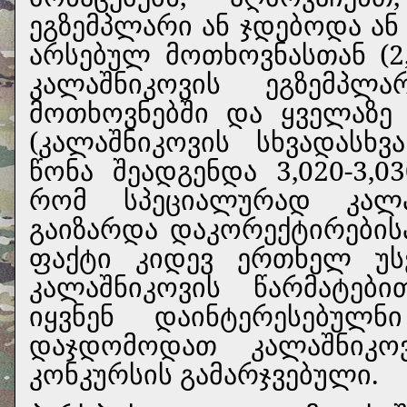
ეგზემპლარი ან ჯდებოდა ან
არსებულ მოთხოვნასთან (
კალაშნიკოვის ეგზემპ
მოთხოვნებში და ყველაზე
(კალაშნიკოვის სხვადასხ
წონა შეადგენდა 3,020-3,03
რომ სპეციალურად კალა
გაიზარდა დაკორექტირების
ფაქტი კიდევ ერთხელ უს
კალაშნიკოვის წარმატებ
იყვნენ დაინტერესებუ
დაჯდომოდათ კალაშნიკო
კონკურსის გამარჯვებული.