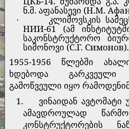
ЦКБ-14. მუშაობდა გ.ა. 
ნ.მ. აფანასევი (Н.М. Афа
კლიმოვსკის სამე
·
НИИ-61 (ამ ინსტიტუტშ
საკონსტრუქტორო ბიურო
სიმონოვი (С.Г. Симонов).
1955-1956 წლებში ახალი
ხდებოდა გარკვეული 
გამოწვეული იყო რამოდენი
1.
ვინაიდან ავტომატი
ამავდროულად წარმოე
კონსტრუქტორების ნ