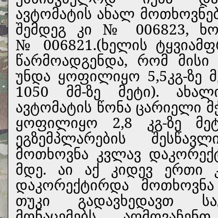
ავტომატის ახალ მოთხოვნებ
შემდეგ კი № 006823, ხ
№ 006821.(ხელის ტყვიამფ
წარმოადგენდა, რომ მისი
უნდა ყოფილიყო 5,5კგ-ზე 
1050 მმ-ზე მეტი). ახა
ავტომატის წონა ცარიელი მ
ყოფილიყო 2,8 კგ-ზე მე
ეგზემპლარების შესწავ
მოთხოვნა კვლავ დაკორექტ
მდე. აი აქ კიდევ ერთი 
დაკორექტირდა მოთხოვნა 
თუკი გადავხედავთ სა
მონაცემებს, აღმოვაჩე