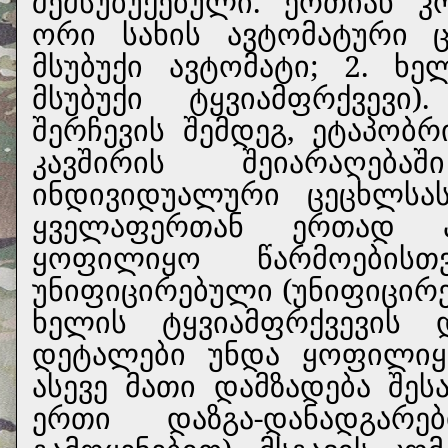
შემსუბუქებული. ერთიან 
ორი სახის ავტომატური 
მსუბუქი ავტომატი; 2. ხე
მსუბუქი ტყვიამფრქვევი
შერჩევის შემდეგ, ეტაპობრ
კავშირის შეიარაღებ
ინდივიდუალური ცეცხლსა
ყველაფერთან ერთად 
ყოფილიყო წარმოების
უნიფიცირებული (უნიფიცირე
ხელის ტყვიამფრქვევის 
დეტალები უნდა ყოფილიყ
ასევე მათი დამზადება შ
ერთი დაზგა-დანადგარე