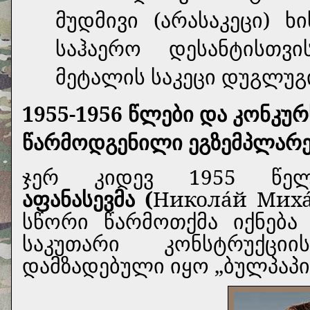
მუდმივი (არასაკეცი) 
საჰაერო დესანტისთვი
მეტალის საკეცი დუგლუგ
1955-1956 წლები და კონკუ
წარმოდგენილი ეგზემპლარე
ჯერ კიდევ 1955 წე
აფანასევმა (
Никола́й Мих
სწორი წარმოთქმა იქნება 
საკუთარი კონსტრუქცი
დამზადებული იყო „ბულპაპის