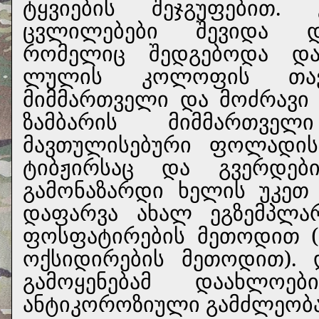
ტყვიების შეჯგუფებით. 
ცვლილებები შევიდა და
რომელიც შედგებოდა დამ
ლულის კოლოფის თავს
მიმმართველი და მოძრავი 
ზამბარის მიმმართვე
მავთულისებური ფოლადის
ტიბჟირსაც და გვერდებ
გამონაზარდი ხელის უკეთ
დაფარვა ახალ ეგზემპლა
ფოსფატირების მეთოდით (
ოქსიდირების მეთოდით).
გამოყენებამ დაახლო
ანტიკოროზიული გამძლეობა