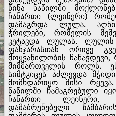
წინა ნაწილში მოქლონებ
ჩანართი (ლეინერი) რომ
დამაგრდა ლულა.
აღნ
ჭრილები, რომელის მეშვ
კეტავდა ლულას. ლულის
ფანჯარასთან ორივე გვ
მოყვანილობის ჩანაჭდევი,
მიმმართველის როლს. ეს
სიმტკიცეს აძლევდა მჭიდ
მომხდარიყო მისი რყევ
ნაწილში ჩამაგრებული იყ
ჩანართი ლეინერი,
დამაბრუნებელი ზამბარ
დამჭერის, ლულის კოლოფი