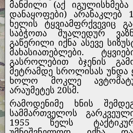
მანძილი (აქ იგულისხმება
დანაყოფები) არანაკლებ 
ხელის ტყვიამფრქვევიც 
საბჭოთა შუალედურ ვაზნ
გაწერილი იქნა ასევე სიზუს
მახასიათებლები. ტყვი
გასროლებით ბჯენის გამო
მეტრამდე სროლისას უნდა 
ხოლო მოკლე ავტომატ
არაუმეტეს 20სმ.
რამოდენიმე ხნის შემდ
სამმართველოს გარკვეულ
1955 წელს ტაქტიკურ-
უმნიშვნელოდ იქნა დაკ