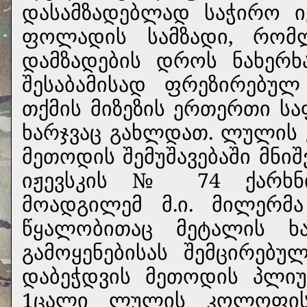
დასამზადებლად საჭირო ი
ფოლადის სამზადი, რომ
დამზადების დროს ნახერხ
შესაბამისად ფრეზირებ
თქმის მიზეზის ერთერთი 
ხარჯვაც გახლდათ. ლულის
მეთოდის შემუშავებაში მნი
იჟევსკის № 74 ქარხნ
მოადგილემ მ.ი. მილერმ
წყალობითაც მეტალის ხ
გამოყენებისას შემცირებ
დაბეჭდვის მეთოდის პლიუ
1ცალი ლულის კოლოფის