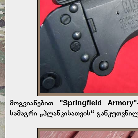
მოგვიანებით "Springfield Armory
სამაგრი „პლანკისათვის“ განკუთვნილ