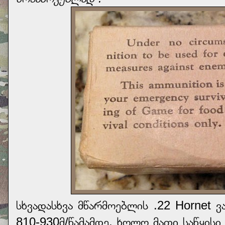
სხვადასხვა მწარმოებლის .22 Hornet ვ
810-930მ/წამამდე, ხოლო მათი საწყისი