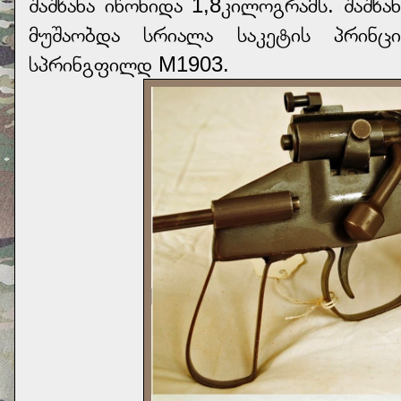
შაშხანა იწონიდა 1,8კილოგრამს. შაშხა
მუშაობდა სრიალა საკეტის პრინცი
სპრინგფილდ M1903.