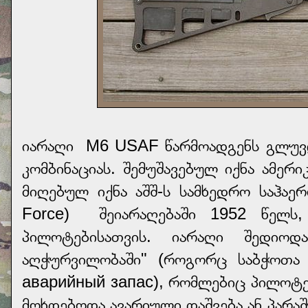
იარაღი M6 USAF წარმოადგენს გლუვლ
კომბინაციას. შემუშავებულ იქნა ამერ
მიღებულ იქნა აშშ-ს სამხედრო საჰაერ
Force) შეიარაღებაში 1952 წელს,
პილოტებისათვის. იარაღი შედიოდა
აღჭურვილობაში" (როგორც საბჭოთა
аварийный запас), რომლებიც პილოტებ
მოხდებოდა ავარიული დაშვება ან პარ