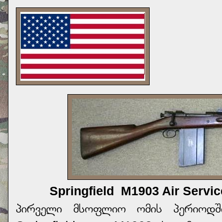
Springfield M1903 Air Servi
პირველი მსოფლიო ომის პერიოდში