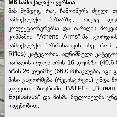
M6 სამოქალაქო ვერსია
მას შემდეგ, რაც ჩამოიწერა ძველი 
სამოქალაქო ბაზარზე, სადაც დ
კოლექციონერებსა და იარაღის მოყვ
კომპანია "Athens Arms"-მა ჯორჯიი
სამოქალაქო ბაზრისათვის ისე, რომ 
Rifles) კატეგორია. აღნიშნული კატეგ
იარაღის ლულა არის 16 დუიმზე (40,6 
არის 26 დუიმზე (66,0სმ)ნაკლები, იგი
მისი გაფორმება (რეგისტრცია) უნდა 
დაცვით, ბიუროში BATFE- „Bureau 
Explosives“ და მისმა მფლობელმა უნ
ოდენობით.