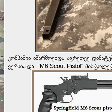
კომპანია აწარმოებდა აგრეთვე დამატ
ვერსია და "M6 Scout Pistol" პისტოლე