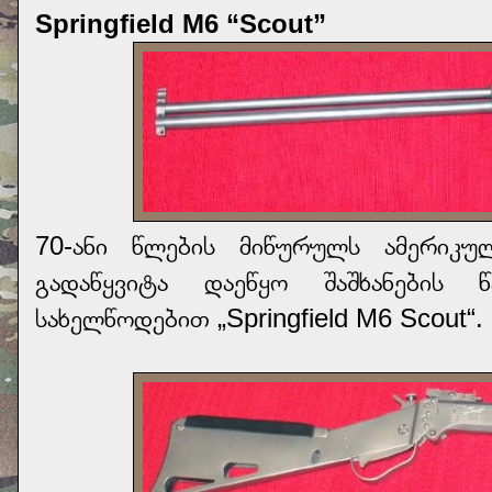
Springfield M6 “Scout”
70-ანი წლების მიწურულს ამერიკულმ
გადაწყვიტა დაეწყო შაშხანების წ
სახელწოდებით „Springfield M6 Scout“.