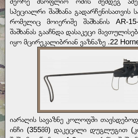
მეორე მსოფლიო ომის შემდეგ ამერ
სპეციალრი შაშხანა გადარჩენისათვის 
რომელიც მოიერიშე შაშხანის AR-15
შაშხანას გააჩნდა დასაკეცი მავთულის
იყო მცირეკალიბრიან ვაზნაზე .22 Horn
იარაღის სავაზნე კოლოფში თავსდებოდ
ინჩი (355მმ) დაკეცილი დუგლუგით (კო