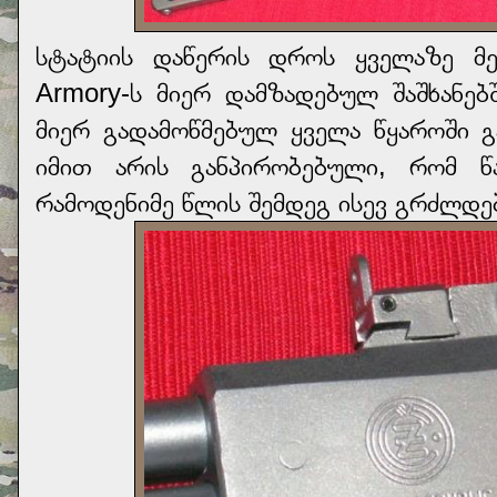
სტატიის დაწერის დროს ყველაზე მე
Armory-ს მიერ დამზადებულ შაშხანებ
მიერ გადამოწმებულ ყველა წყაროში გ
იმით არის განპირობებული, რომ 
რამოდენიმე წლის შემდეგ ისევ გრძლდ