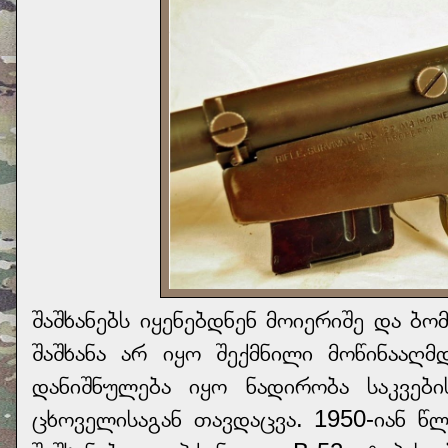
შაშხანებს იყენებდნენ მოიერიშე და ბ
შაშხანა არ იყო შექმნილი მოწინააღმ
დანიშნულება იყო ნადირობა საკვებ
ცხოველისაგან თავდაცვა. 1950-იან წლ