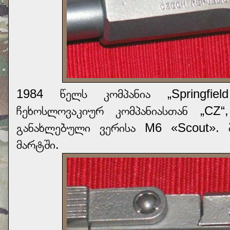
1984 წელს კომპანია „Springfie
ჩეხოსლოვაკიურ კომპანიასთან „CZ“
განახლებული ვერისა М6 «Scout».
მარტში.