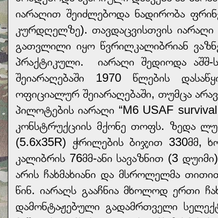
იარაღით შეიძლებოდა ნადირობა ფრინ
კურდღელზე). თავდაცვისთვის იარაღი 
გათვლილი იყო წვრილკალიბრიან ვაზნ
პრაქტიკული. იარაღი შედიოდა აშშ-ს
შეიარაღებაში 1970 წლების დასაწ
ოფიციალურ შეიარაღებაში, თუმცა არავი
პილოტების იარაღი “M6 USAF surviva
კონსტრუქციის მქონე თოფს. ზედა ლუ
(5.6x35R) ჭრილების ბიჯით 330მმ,
კალიბრის 76მმ-ანი სავაზნით (3 დუიმი
არის ჩახმახიანი და მსროლელმა თითი
წინ. იარაღს გააჩნია მხოლოდ ერთი ჩა
დამონტაჟებული გადამრთველი სელექ