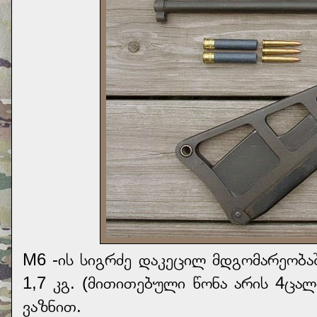
М6 -ის სიგრძე დაკეცილ მდგომარეობაშ
1,7 კგ. (მითითებული წონა არის 4ცალ
ვაზნით.