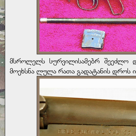
მსროლელს სურვილისამებრ შეეძლო 
მოეხსნა ლულა რათა გადატანის დროს 