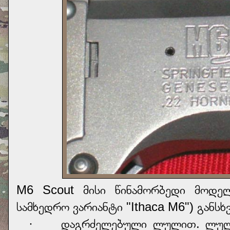
M6 Scout მისი წინამორბედი მოდელ
სამხედრო ვარიანტი "Ithaca M6") განსხ
· დაგრძელებული ლულით. ლულის 