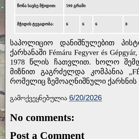
წონა სავსე მჭიდით:
590 გრამი
მჭიდის ტევადობა:
6
6
6
8
საპოლიციო დანიშნულებით პისტ
ქარხანაში Fémáru Fegyver és Gépgyá
1978 წლის ჩათვლით. ხოლო შემ
მიზნით გაგრძელდა კომპანია „FÉ
რომელიც ზემოაღნიშნული ქარხნი
გამოქვეყნებულია
6/20/2026
No comments:
Post a Comment