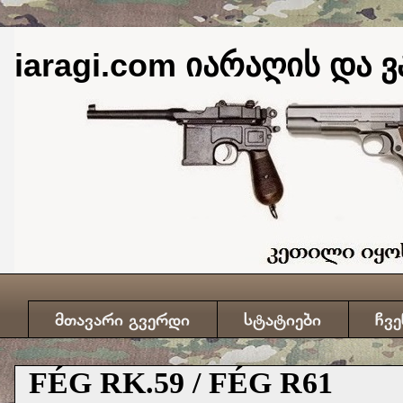
iaragi.com იარაღის და ვ
მთავარი გვერდი
სტატიები
ჩვე
FÉG RK.59 / FÉG R61