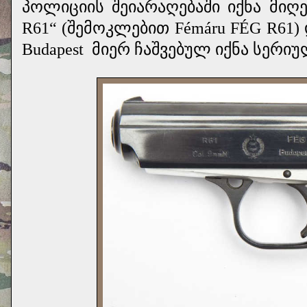
პოლიციის შეიარაღებაში იქნა მიღებ
R61“ (შემოკლებით Fémáru FÉG R61) დ
Budapest
მიერ ჩაშვებულ იქნა სერიუ