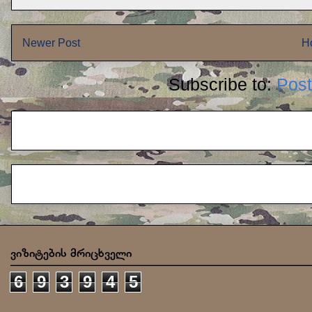
Newer Post
H
Subscribe to:
Pos
ვიზიტების მრიცხველი
6
9
3
9
4
5