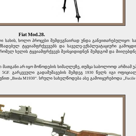
Fiat
Mod
.28.
ლი სახის, ხოლო პროცესი შემდეგნაირად უნდა განვითარებულიყო: ს
მზადებულ ტყვიამფრქვევებს და საველე-ექსპლუატაციური გამოცდ
უ რომელ ხელის ტყვიამფრქვევს შეისყიდიდნენ შემდგომ და მიიღებდნ
 მათგანი არ იყო მოწოდების სიმაღლეზე, თუმცა საბოლოოდ არმიამ უ
eda 5GF. გარკვეული გადამუშავების შემდეგ 1930 წელს იგი ოფიცია
ით „Breda M1930“. სრული სახელწოდება ასე გამოიყურებოდა „Fucile Mi