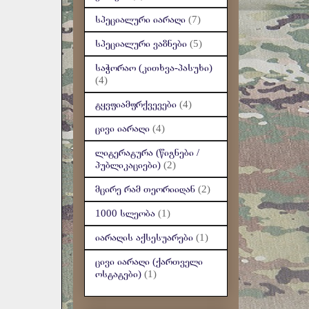
სპეციალური იარაღი
(7)
სპეციალური ვაზნები
(5)
საჭორაო (კითხვა-პასუხი)
(4)
ტყვფიამფრქვევები
(4)
ცივი იარაღი
(4)
ლიტერატურა (წიგნები /
პუბლიკაციები)
(2)
მცირე რამ თეორიიდან
(2)
1000 სლეობა
(1)
იარაღის აქსესუარები
(1)
ცივი იარაღი (ქართველი
ოსტატები)
(1)