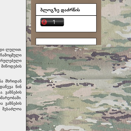
ბლოგზე დაძრწის
ადი ლულით.
 ჩამოცმული
ესრულებული
ს მიწოდების
ნა მხრიდან
დაწევა წინ
. ვაზნების
მარეობაში.
ა ვაზნების
 შესაძლოა