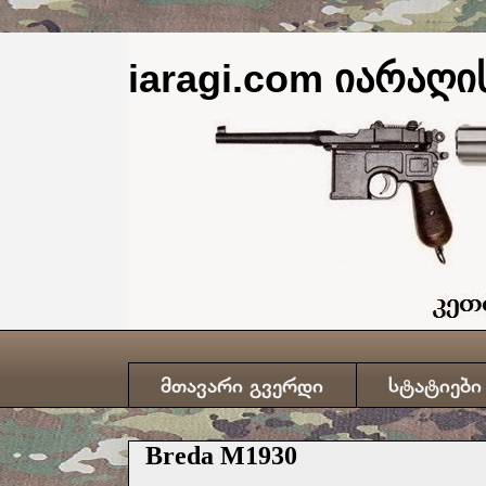
iaragi.com იარაღის
მთავარი გვერდი
სტატიები
Breda M1930