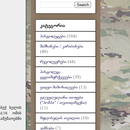
კატეგორია
პისტოლეტები
(104)
შაშხანები / კარაბინები
(48)
რევოლვერები
(44)
პისტოლეტ-
ტყვიამფრქვევები
(39)
ვიდეო მიმოხილვები
(13)
გლუვლულიანი თოფები
("პომპა" / თვითდამტენი)
ბუქ ხელის
(11)
.18. ომის
მფლობელის თვალით
(10)
ამუშაოებში
ვაზნები
(7)