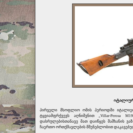
იტალიური
პირველი მსოფლიო ომის პერიოდში იტალიელ
ტყვიამფრქვევს აღნიშვნით „
Villar
-
Perosa
M
19
დასრულებისთანავე მათ დაიწყეს შაშხანის ვა
ჩაერთო ორთქმავლების მშენებლობით დაკავებუ