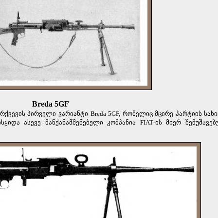
Breda 5G
F
რქვევის პირველი ვარიანტი Breda 5G
F
, რომელიც მცირე პარტიის სახ
ისყიდა ასევე მანქანამშენებელი კომპანია
FIAT
-
ის
მიერ
შემუშავე