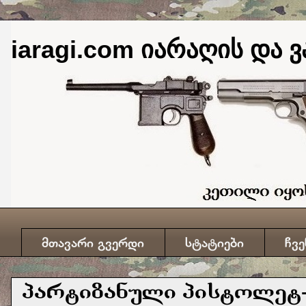
iaragi.com იარაღის და ვ
მთავარი გვერდი
სტატიები
ჩვე
პარტიზანული პისტოლეტ-ტ