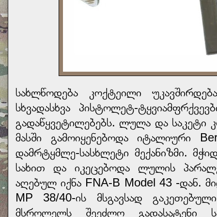
სახლწოდება კოქტეილი უკავშირდებ
სხვადასხვა პისტოლეტ-ტყვიამფრქვევ
გადაწყვეტილებებს. ლულა და საკეტი 
მასში გამოიყენებოდა იტალიური Be
დამრტყმლე-სასხლეტი მექანიზმი. მჭი
სახით და იკეცებოდა ლულის პარალ
აღებულ იქნა FNA-B Model 43 -დან.
МР 38/40-ის მსგავსად გაკეთებუ
მსროლელს შეეძლო გადასატენი ს