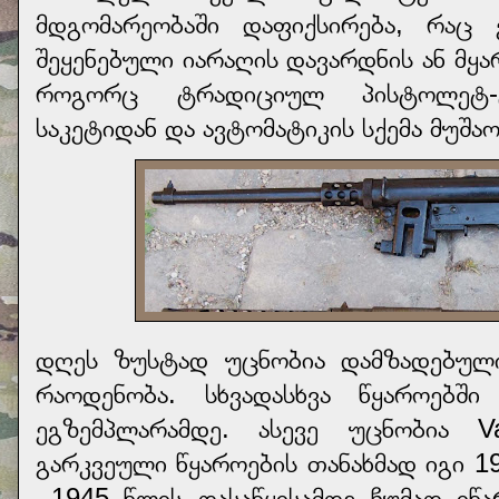
მდგომარეობაში დაფიქსირება, რაც
შეყენებული იარაღის დავარდნის ან მყა
როგორც ტრადიციულ პისტოლეტ-ტყ
საკეტიდან და ავტომატიკის სქემა მუშა
დღეს ზუსტად უცნობია დამზადებული
რაოდენობა. სხვადასხვა წყაროებ
ეგზემპლარამდე. ასევე უცნობია V
გარკვეული წყაროების თანახმად იგი 
1945 წლის დასაწყისამდე ჩუმად იწ