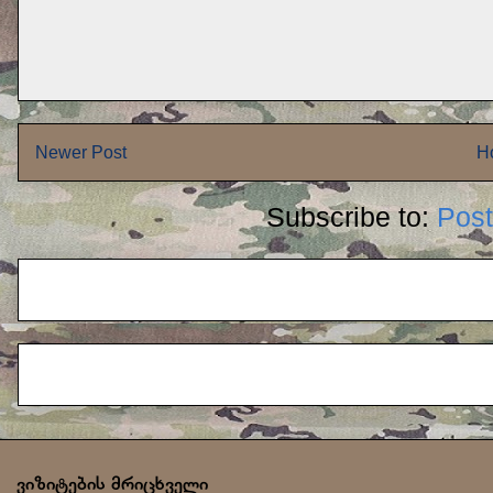
Newer Post
H
Subscribe to:
Pos
ვიზიტების მრიცხველი