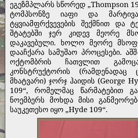
ეგეზმპლარს სწორედ „Thompson 19
ტომპსონზე იაფი და მარტივ
ტყვიამფრქვევების შექმნით და ტ
შტატებში ჯერ კიდევ მეორე მს
დაკავებული. ხოლო მეორე მსოფ
დააჩქარა სამუშაო პროცესები. აშ
ოქტომბრის ჩათვლით გამოც
კონსტრუქტორის (რამდენადაც
მხატვარი) ჯორჯ ჰაიდის (George 
109“, რომელმაც წარმატებით გ
ნოემბერს მოხდა მისი განმეორებ
საუკეთესო იყო „Hyde 109“.