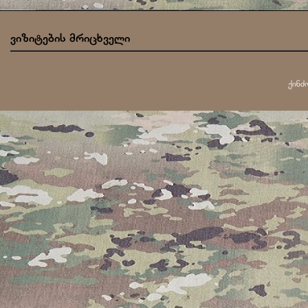
ვიზიტების მრიცხველი
ქინძ