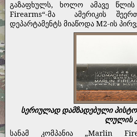
გაზაფხულს, ხოლო ამავე წლის 
Firearms“-მა
ამერიკის შეერ
დეპარტამენტს მიაწოდა M2-ის პირ
სერიულად დამზადებული პისტო
ლულის 
სანამ კომპანია „Marlin Fi