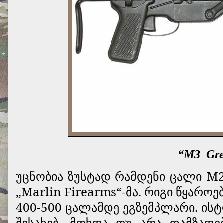
“M3
Gr
უცნობია ზუსტად რამდენი ცალი M2
„Marlin Firearms“-მა. რიგი წყარო
400-500 ცალამდე ეგზემპლარი. ისტ
შესახებ, მოხდა თუ არა დამზადე