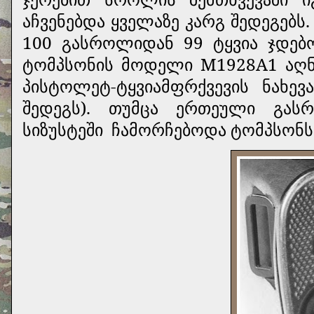
აჩვენებდა ყველაზე კარგ შედეგებ
100 გასროლიდან 99 ტყვია ჯდებო
ტომპსონის მოდელი M1928A1 აღნ
პისტოლეტ-ტყვიამფრქვევის ნახე
შედეგს). თუმცა ერთეული გა
სიზუსტეში
ჩამორჩებოდა ტომპსონს