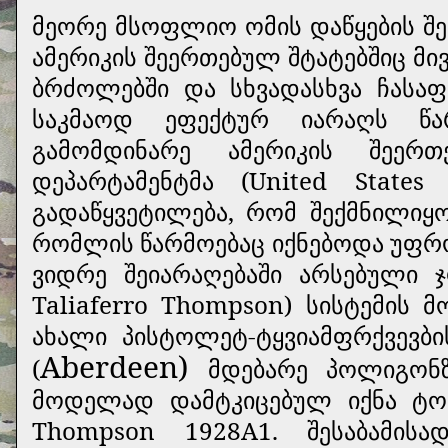
მეორე მსოფლიო ომის დაწყების შემ
ამერიკის შეერთებულ შტატებშიც მი
ბრძოლებში და სხვადასხვა ჩასაფ
საკმაოდ ეფექტურ იარაღს წარ
გამომდინარე ამერიკის შეერ
დეპარტამენტმა (United State
გადაწყვეტილება, რომ შექმნილიყ
რომლის წარმოებაც იქნებოდა უფრო
ვიდრე შეიარაღებაში არსებული 
Taliaferro Thompson) სისტემის
ახალი პისტოლეტ-ტყვიამფრქვევბ
Aberdeen)
(
მდებარე პოლიგონ
მოდელად დამტკიცებულ იქნა ტომ
Thompson 1928А1. შესაბამი