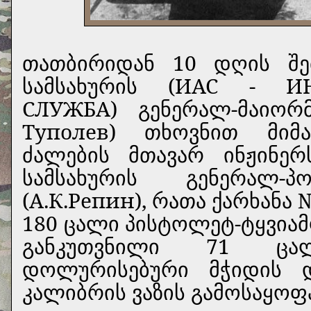
თათბირიდან 10 დღის შემ
სამსახურის (ИАС - И
СЛУЖБА) გენერალ-მაიორმ
Туполев) თხოვნით მიმ
ძალების მთავარ ინჟინერ
სამსახურის გენერალ-
(А.К.Репин), რათა ქარხანა 
180 ცალი პისტოლეტ-ტყვიამ
განკუთვნილი 71 ცა
დოლურისებური მჭიდის დ
კალიბრის ვაზის გამოსაყოფ