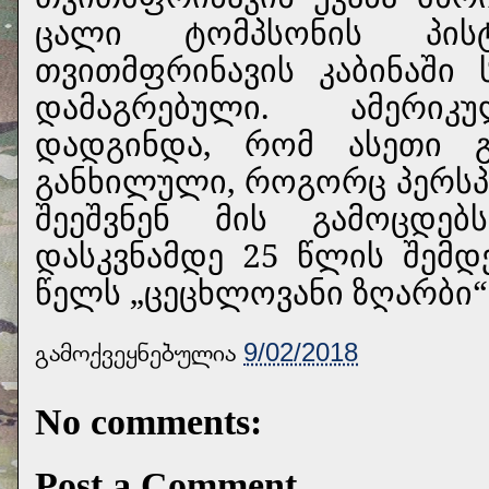
ცალი ტომპსონის პისტ
თვითმფრინავის კაბინაში
დამაგრებული.
ამერიკ
დადგინდა, რომ ასეთი გ
განხილული, როგორც პერსპ
შეეშვნენ მის გამოცდებ
დასკვნამდე 25 წლის შემდ
წელს „ცეცხლოვანი ზღარბი“
გამოქვეყნებულია
9/02/2018
No comments:
Post a Comment