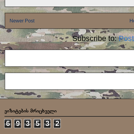
Newer Post
H
Subscribe to:
Pos
ვიზიტების მრიცხველი
6
9
3
5
3
2