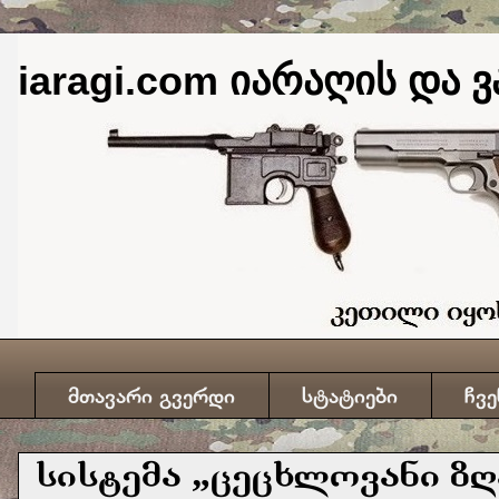
iaragi.com იარაღის და ვ
მთავარი გვერდი
სტატიები
ჩვე
სისტემა „ცეცხლოვანი ზღ