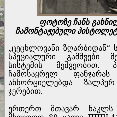
ფოტოზე ჩანს გახნი
ჩამონტაჟებული პისტოლეტ
„ცეცხლოვანი ზღარბიდან“
სპეციალური გამშვები მ
სისტემის მეშვეობით.
ჩამოსაყრელ ფანჯარა
ანხორციელებდა ზალპუ
ჯერებით.
ერთერთ მთავარ ნაკლს
მხოლოდ 88 ცალი ППШ-41 