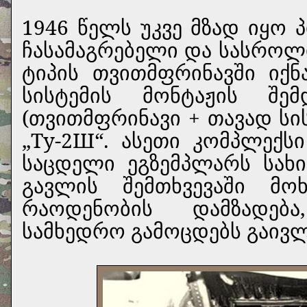
1946 წელს უკვე მზად იყო 
ჩასამაგრებელი და სასროლი
ტიპის თვითმფრინავში იქნ
სისტემის მონტაჟის შე
(თვითმფრინავი + თავად სი
„Ту-2Ш“. ასეთი კომპლექ
საცდელი ეგზემპლარს სახი
გავლის შემთხვევაში მო
რაოდენობის დამზადებ
სამხედრო გამოცდებს გაივ