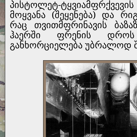
პისტოლეტ-ტყვიამფრქვევი
მოყვანა (შეყენება) და რი
რაც თვითმფრინავის ბაზა
ჰაერში ფრენის დროს 
განხორციელება უბრალოდ შ