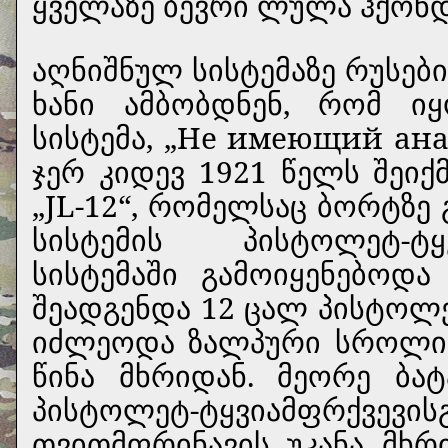
ყველაზე ბევრი ლულა ჰქონდ
აღნიშნულ სისტემაზე რუსებ
ხანი ამბობდნენ, რომ 
სისტემა, „Не имеющий анал
ჯერ კიდევ 1921 წელს შეი
„JL-12“, რომელსაც ბორტზე
სისტემის პისტოლეტ-ტყ
სისტემაში გამოიყენებოდა
შეადგენდა 12 ცალ პისტოლ
იძლეოდა ზალპური სროლის
წინა მხრიდან. მეორე ბა
პისტოლეტ-ტყვიამფრ
თვითმფრინავის უკანა მხრ