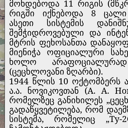
მოხდებოდა 11 რიგის (მწკრ
რიგში იქნებოდა 8 ცალი 
ასეთი სისტემის დანი
შემჭიდროვებული და ინტე
მტრის ფეხოსანთა დანაყოფ
მიენიჭა ოფიციალური სახ
ხოლო არაფოციალურა
(ცეცხლოვანი ზღარბი).
1944 წლის 10 ოქტომბერს 
ა.ა. ნოვიკოვთან (А. А. Н
რომელზეც განიხილეს „ცეც
გადაწყვეტილება, რომ დაე
სისტემა, რომელიც „Ту-