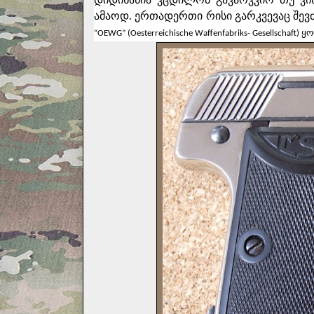
ამაოდ. ერთადერთი რისი გარკვევაც შევძ
“OEWG” (Oesterreichische Waffenfabriks- Gesellscha