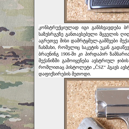
კონსტრუქციულად იგი განსხვავდება ბ
საზუსრგეზე განთავსებული მცველის ღი
აგრეთვე მისი დამრტყმელ-გამშვები მექა
ჩახმახი, რომელიც საკეტის უკან გადაწე
ბრაუნინგ 1906-ში კი პირდაპირ ზამბარიან
მექანიზმი გამოიყენება ავსტრიულ ჯიბი
რომლითაც პისტოლეტი „ČSZ“ ჰგავს ავსტ
დაფიქსირების მეთოდი.