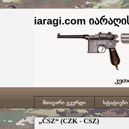
iaragi.com იარაღის
მთავარი გვერდი
სტატიები
„ČSZ“ (CZK - CSZ)