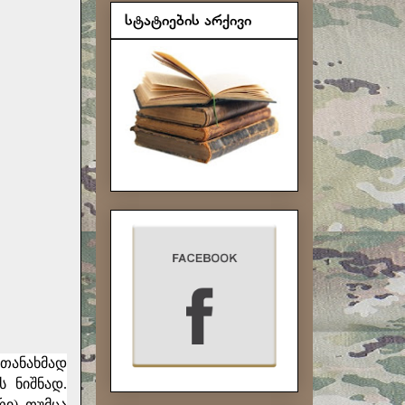
სტატიების არქივი
 თანახმად
 ნიშნად.
ი) თუმცა