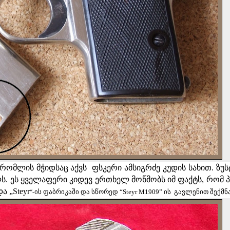
 რომლის მჭიდსაც აქვს
ფსკერი ამსიგრძე კუდის სახით. ზუს
დელს. ეს ყველაფერი კიდევ ერთხელ მოწმობს იმ ფაქტს, რომ
ა „Steyr
“Steyr M1909”
“-ის ფაბრიკაში და სწორედ
ის
გავლენით შექმნა