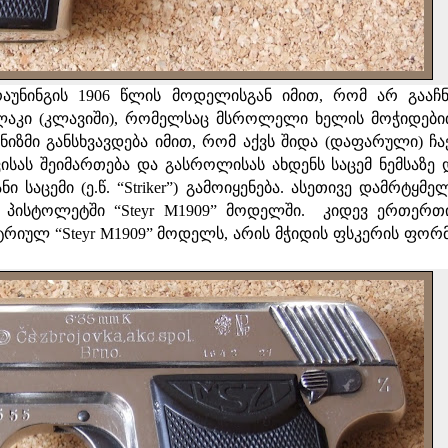
რაუნინგის 1906 წლის მოდელისგან იმით, რომ არ გააჩნ
ლაკი (კლავიში), რომელსაც მსროლელი ხელის მოჭიდები
ნიზმი განსხვავდება იმით, რომ აქვს შიდა (დაფარული) ჩა
ვისას შეიმართება და გასროლისას ახდენს საცემ ნემსაზე 
ი საცემი (ე.წ. “Striker”) გამოიყენება. ასეთივე დამრტყმე
ს პისტოლეტში “Steyr M1909” მოდელში.
კიდევ ერთერთი
რიულ “Steyr M1909” მოდელს, არის მჭიდის ფსკერის ფორმ