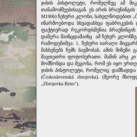
ჯიბის პისტოლეტი, რომელზეც ამ მიკ
თანამოძმეებისაგან. ეს არის ბრაუნინგი
M1906) ჩეხური კლონი, სახელწოდებით „
იწარმოებოდა სხვადასხვა ფაბრიკების 
ფაქტიურად რეკორდსმენია ბრაუნინგის
დაწერა მაინცდამაინც
ამ ჩეხურ კლონზე
რამოდენიმეა: 1. ჩეხური იარაღი მიყვარ
მახსენებს ჩემს ბავშობას. ამის მიზეზ
შავთეთრი ფოტოსურათი. მაშინ არც კ
მომწონდა და მეგონა, რომ ეს იყო ერთ
ჯიბის პისტოლეტი, რომელიც დამზადდა ჩეხ
(Československá zbrojovka). (მეორე
„
Zbrojovka Brno
“).