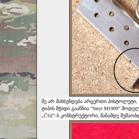
მე არ მახსენდება არცერთი პისტოლეტი,
ტიპის მჭიდი გააჩნია “Steyr M1909” მო
„ČSZ“-ს კონსტრუქტორი, მანამდე მუშაობდ