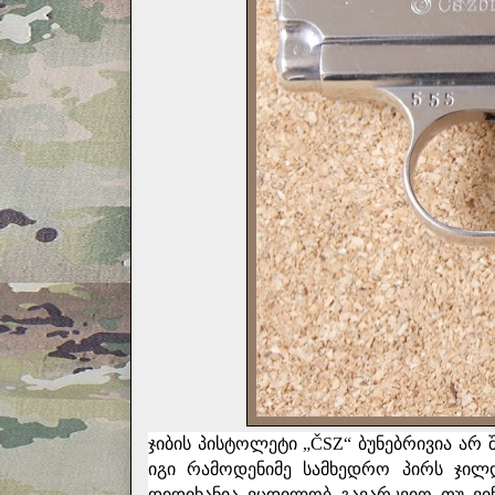
ჯიბის პისტოლეტი „ČSZ“ ბუნებრივია არ 
იგი რამოდენიმე სამხედრო პირს ჯილ
დიდიხანია ვცდილობ გავარკვიო თუ ვი