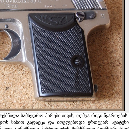
შექმნილა სამხედრო პირებისთვის, თუმცა რიგი წყაროების
დოს სახით გადაეცა და ითვლებოდა ერთგვარ სტატუსის
ნ იყო აღნიშნული პისტოლეტის შემქმნელი (კონსტრუქტორ