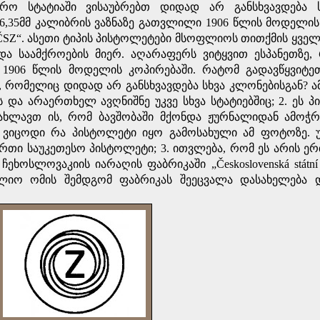
რო სტატიაში ვისაუბრებთ დიდად არ განსხვავდება ს
ს 6,35მმ კალიბრის ვაზნაზე გათვლილი 1906 წლის მოდელის 
ČSZ“. ასეთი ტიპის პისტოლეტები მსოფლიოს თითქმის ყველ
და საამქროების მიერ. აღარაფერს ვიტყვით ესპანეთზე
 1906 წლის მოდელის კოპირებაში. რატომ გადავწყვიტეთ
, რომელიც დიდად არ განსხვავდება სხვა კლონებისგან? ამ
ს და არაერთხელ ავღნიშნე უკვე სხვა სტატიებშიც; 2. ეს 
ი გახლავთ ის, რომ ბავშობაში მქონდა ჟურნალიდან ამოჭ
ი ვიცოდი რა პისტოლეტი იყო გამოსახული ამ ფოტოზე.
ერთი საუკეთესო პისტოლეტი; 3. ითვლება, რომ ეს არის 
ოსლოვაკიის იარაღის ფაბრიკაში „Československá státní z
 მსოფლიო ომის შემდგომ ფაბრიკას შეეცვალა დასახელება