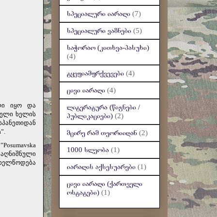
სპეციალური იარაღი
(7)
სპეციალური ვაზნები
(5)
საჭორაო (კითხვა-პასუხი)
(4)
ტყვფიამფრქვევები
(4)
ცივი იარაღი
(4)
ლი იყო და
ლიტერატურა (წიგნები /
ლელი ხელის
პუბლიკაციები)
(2)
პანეთიდან
”.
მცირე რამ თეორიიდან
(2)
Posumavska
1000 სლეობა
(1)
 აღნიშნული
ახელწოდება
იარაღის აქსესუარები
(1)
ცივი იარაღი (ქართველი
ოსტატები)
(1)