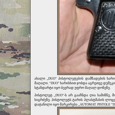
ახალი „DUO” პისტოლეტების დამზადების ხარისხ
მაღალი. “DUO” ხარისხით ჯობდა აგრეთვე დუშეკ
სტანდარტი იყო ბევრად უფრო მაღალ დონეზე.
პისტოლეტ „
DUO
“
-
ს არ გააჩნდა ღია სამიზნე,
სიგრძეზე. პისტოლეტს ტარის პლასტმასის ლოყებ
დატანილი იყო მარკირება „AUTOMAT. PISTOLE “DU