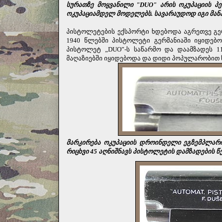
სურათზე მოყვანილი "DUO" არის ოკუპაციის პ
ოკუპაციამდელ მოდელებს. სავარაუდოდ იგი მანა
პისტოლეტების ექსპორტი ხდებოდა აგრეთვე გერ
1940 წლებში პისტოლეტი გერმანიაში იყიდებ
პისტოლეტ „DUO”-ს საწარმო და დაამზადეს 1
მაღაზიებში იყიდებოდა და დიდი პოპულარობით
მარკირება ოკუპაციის დროინდელი ეგზემპლარი
რიცხვი 45 აღნიშნავს პისტოლეტის დამზადების წე