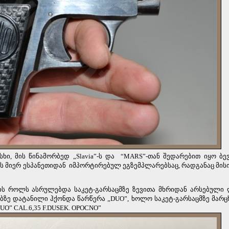
ი, მის წინამორბედ „Slavia”-ს და
“MARS”-თან შედარებით იყო ბ
ის მიერ ესპანეთიდან
იმპორტირებულ ეგზემპლარებსაც, რადგანაც მისი
 მის როლს ასრულებდა საკეტ-გარსაცმზე ზევითა მხრიდან არსებული
ზე დატანილი ჰქონდა წარწერა „DUO”, ხოლო საკეტ-გარსაცმზე მარცხ
O” CAL.6,35 F.DUSEK. OPOCNO”