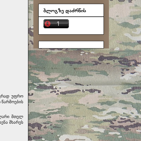
ბლოგზე დაძრწის
ევრად უფრო
 წარმოების
 ღარი მთელ
ენა მხარეს