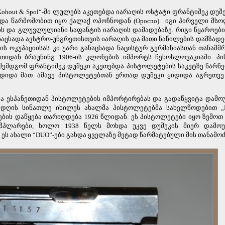
ohout & Spol“-ში ლულებს აკეთებდა იარაღის ოსტატი ფრანტიშეკ დუშეკი
 და წარმოშობით იყო ქალაქ ოპოჩნოდან (Opocno).
იგი პირველი მს
ბის და გლუვლულიანი საფანტის იარაღის დამადებაზე. რიგი წყაროებ
აცხადა ავსტრო-უნგრეთისთვის იარაღის და მათი ნაწილების დამზადე
 ოკუპაციისას კი უარი განაცხადა ნაცისტურ გერმანიასთან თანამშ
ეთიდან ბრაუნინგ 1906-ის კლონების იმპორტს ჩეხოსლოვაკიაში. პ
“. შემდგომ ფრანტიშეკ დუშეკი აკეთებდა პისტოლეტების საკეტზე წარწე
 ყიდიდა მათ. ამავე პისტოლეტებთან ერთად დუშეკი ყიდიდა აგრეთვ
ნდა ესპანეთიდან პისტოლეტების იმპორტირებას და გადაწყვიტა დამ
 დღის სინათლე იხილეს ახალმა პისტოლეტებმა სახელწოდებით „
ების დაწყება თარიღდება 1926 წლიდან. ეს პისტოლეტები იყო ზემოთ
ემპლარები, ხოლო 1938 წელს მოხდა უკვე დუშეკის მიერ დამო
 ეს ახალი
“DUO”
-
ები გახდა ყველაზე მეტად წარმატებული მის თანამოძ