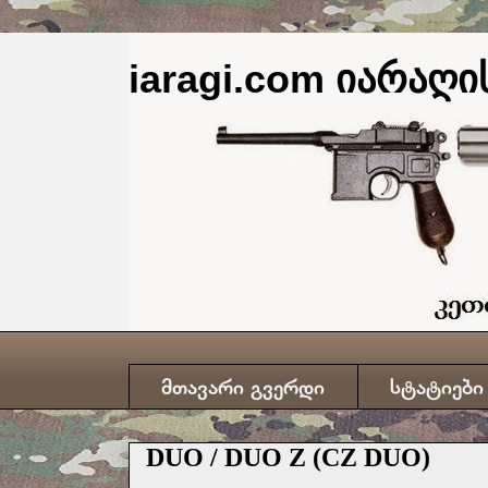
iaragi.com იარაღის
მთავარი გვერდი
სტატიები
DUO / DUO Z (CZ DUO)