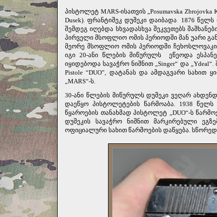
პისტოლეტ MARS-ისათვის „Posumavska Zbrojovka K
Dusek). ფრანტიშეკ დუშეკი დაიბადა
1876 წელს
შემდეგ იღებდა სხვადასხვა შეკვეთებს შაშხანე
პირველი მსოფლიო ომის პერიოდში მან უარი გან
მეორე მსოფლიო ომის პერიოდში ჩეხოსლოვაკიის
იგი 20-ანი წლების მიწურულს
ეწეოდა ესპან
იყიდებოდა სავაჭრო ნიშნით „Singer“ და „Ydeal
Pistole “DUO”, დატანას და ამდაგვარი სახით
„MARS“-ს.
30-ანი წლების მიწურულს დუშეკი ვეღარ ახდე
დაეწყო პისტოლეტების წარმოაბა. 1938 წელს
წყაროების თანახმად პისტოლეტ „
DUO
“
-
ს წარმო
დუშეკის სავაჭრო ნიშნით მარკირებული ეგზ
ოფიციალური სახით წარმოების დაწყება. სწორედ