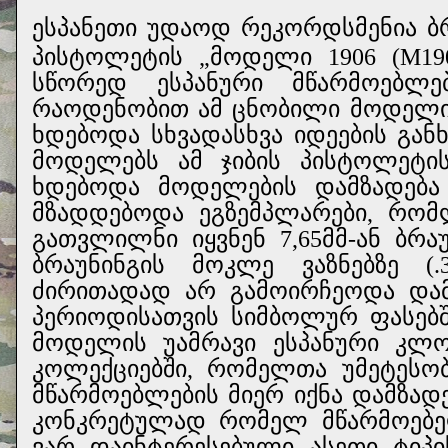
ესპანეთი უდაოდ რეკორდსმენია ბ
პისტოლეტის „მოდელი 1906 (
M19
სწორედ ესპანური მწარმოებლე
რაოდენობით ამ ცნობილი მოდელი
ხდებოდა სხვადასხვა იდეების გან
მოდელებს ამ ჯიბის პისტოლეტ
ხდებოდა მოდელების დამზადება
მზადდებოდა ეგზემპლარები, რომლ
გათვლილნი იყვნენ 7,65მმ-ან ბრაუნ
ბრაუნინგის მოკლე ვაზნებზე (
ძირითადად არ გამოირჩეოდა დამ
პერიოდისათვის სიმბოლურ ფასებშ
მოდელის უამრავი ესპანური კლო
კოლექციებში, რომელთა უმეტესო
მწარმოებლების მიერ იქნა დამზად
კონკრეტულად რომელ მწარმოებელ
ვარ დაინტერესებული ასეთი ტიპი