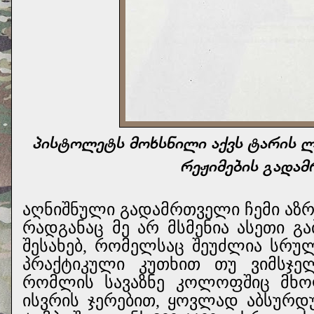
პისტოლეტს მოხსნილი აქვს ტარის ლ
რეჟიმების გადამ
აღნიშნული გადამრთველი ჩემი აზრ
რადგანაც მე არ მსმენია ასეთი გ
შესახებ, რომელსაც შეუძლია სრუ
პრაქტიკული კუთხით თუ ვიმსჯე
რომლის სავაზნე კოლოფშიც მხო
ისვრის ჯერებით, ყოვლად აბსურდ