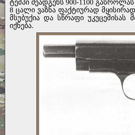
ტემპი შეადგენს 900-1100 გასროლას
8 ცალი ვაზნა ფაქტიურად მყისირად
მსუბუქია და სწრაფი უკუცემისას
იქნება.