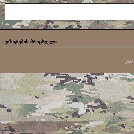
ვიზიტების მრიცხველი
ქინძ