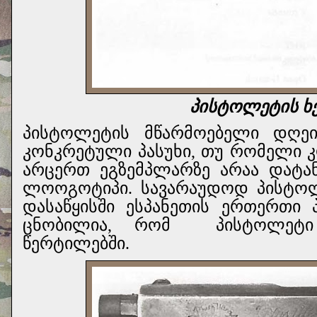
პისტოლეტის ხ
პისტოლეტის მწარმოებელი დღეი
კონკრეტული პასუხი, თუ რომელი კ
არცერთ ეგზემპლარზე არაა დატან
ლოოგოტიპი. სავარაუდოდ პისტოლ
დასაწყისში ესპანეთის ერთერთი პ
ცნობილია, რომ
პისტოლეტი
წერტილებში.