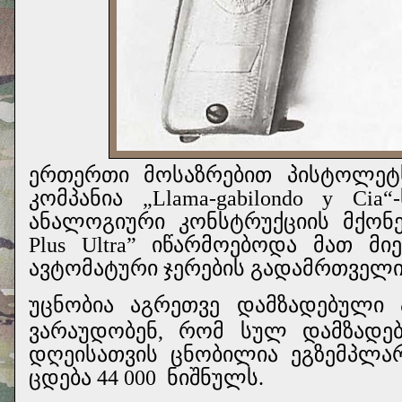
ე
რთერთ
ი მოსაზრებით პისტოლეტ
კომპანია „Llama-gabilondo y Ci
ანალოგიური კონსტრუქციის მქონ
Plus Ultra” იწარმოებოდა მათ მ
ავტომატური ჯერების გადამრთველი 
უცნობია აგრეთვე დამზადებული 
ვარაუდობენ, რომ სულ დამზადე
დღეისათვის ცნობილია ეგზემპლა
ცდება 44 000
ნიშნულს.