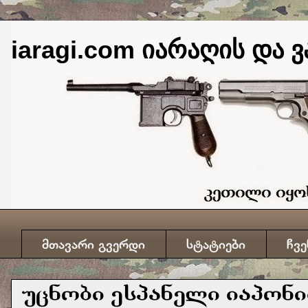
iaragi.com იარაღის და ვ
მთავარი გვერდი
სტატიები
ჩვე
უცნობი ესპანელი იაპონი