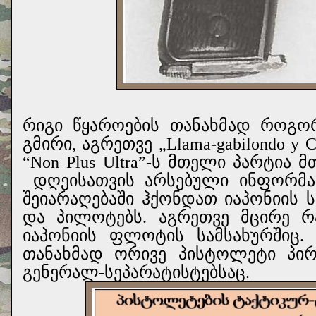
რ
იგი წყაროების თანახმად როგორ
გმირი, აგრეთვე „Llama-gabilondo 
“Non Plus Ultra”-ს მთელი პარტია 
დღეისათვის არსებული ინფორმა
შეიარაღებაში ჰქონდათ იაპონიის 
და პილოტებს. აგრეთვე მცირე 
იაპონიის ფლოტის სამსახურშიც.
თანახმად ორივე პისტოლეტი პირ
გენერალ-სეპარატისტებსაც.