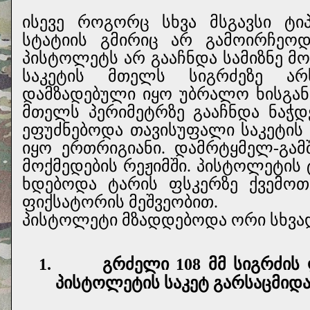
ისევე როგორც სხვა მსგავსი ტიპ
სტატიის გმირიც არ გამოირჩეოდ
პისტოლეტს არ გააჩნდა სამიზნე 
საკეტის მთელს სიგრძეზე ა
დამზადებული იყო უბრალო ხისგან
მთელს პერიმეტრზე გააჩნდა ნაჭდე
ეფუძნებოდა თავისუფალი საკეტის 
იყო ერთრიგიანი. დამრტყმელ-გამშ
მოქმედების რეჟიმში. პისტოლეტის
ხდებოდა ტარის ფსკერზე ქვემოთ
ფიქსატორის მეშვეობით.
პისტოლეტი მზადდებოდა ორი სხვა
1.
გრძელი 108 მმ სიგრძი
პისტოლეტის საკეტ გარსაცმიდა