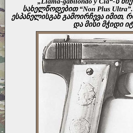
„Llama-gabilondo y Cia“-ს
სახელწოდებით “Non Plus Ultra
ესპანელისგან
გამოირჩევა
იმით, რ
და მისი მჭიდი იტ