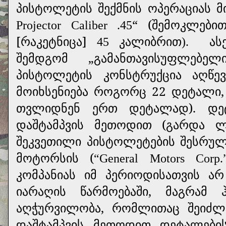
პისტოლეტის შექმნის ოპერაციას მ
“ (შემოკლებით
Projector Caliber .45
[რაკეტნიცა]
კალიბრით
ას
45
).
შემდგომ „გამანთავისუფლებელ
პისტოლეტის კონსტრუქცია აღწე
მოიხსენიება როგორც 22 დეტალი,
თვლიდნენ ერთ დეტალად). დეტ
დაშტამპვის მეთოდით (გარდა ლ
შეკვეთილი პისტოლეტების შესრულე
მოტორსის (
“Generаl Motors Cor
კომპანიას იმ პერიოდისათვის ა
იარაღის წარმოებაში, მაგრამ
აღჭურვილობა, რომლითაც შეიძ
დაშტამპვის მეთოდით დეტალები