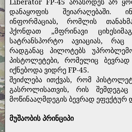
Liberator FP-45 არასოდეს არ ყ
დანაყოფის შეიარაღებაში. ი
ინფორმაციას, რომლის თანახმ
ჰქონდათ „მფრინავი ციხესიმა
სატრანსპორტო ავიაციას, რაც
რადგანაც პილოტებს უპრობლე
პისტოლეტები, რომელიც ბევრა
იქნებოდა ვიდრე FP-45.
შეიძლება ითქვას, რომ პისტოლე
გასროლისათვის, რის შემდეგ
მოწინააღმდეგის ბევრად ეფექტურ დ
მუშაობის პრინციპი