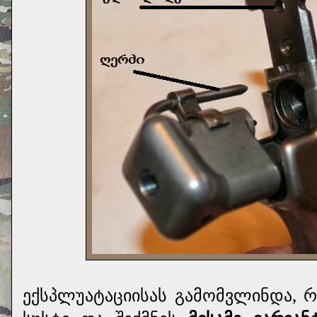
ექსპლუატაციისას გამომვლინდა, 