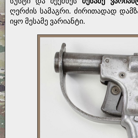
სუსტი და შექმნეს
მესამე ვარიანტ
ღერძის სამაგრი. ძირითადად დამ
იყო მესამე ვარიანტი.