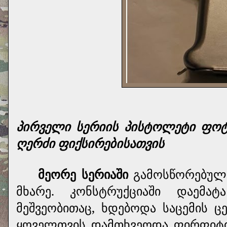
პირველი სერიის პისტოლეტი ფოტო
ღერძი ფიქსირებისათვის
მეორე სერიაში
გამოსწორებულ 
მხარე. კონსტრუქციაში დაემა
მეშვეობითაც, ხდებოდა საცემის ც
ყოველთვის დამთხვეოდა ფირფიტის