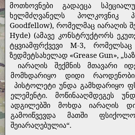
მოთხოვნები გადაეცა სპეციალ
ხელმძღვანელს პოლკოვნიკ პ
Goodfellow), რომელმაც იარაღის შ
Hyde
) (ამავე კონსტრუქტორს ეკუთ
ტყვიამფრქვევი М-3, რომელსა
ზედმეტსახელად «Grease Gun»,
„სა
იარაღის შექმნის მთავარი ი
მომხდარიყო დიდი რაოდენობით
პისტოლეტი უნდა გამხდარიყო ფ
ელემენტი. მოწინააღმდეგეს უ
ადგილებში მოხდა იარაღის დ
გამოიწვევდა მათში ფსიქო
შეიარაღებულია“.