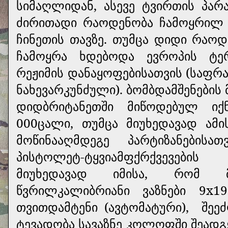
სიმაღლიდან, ასევე ტვირთის პარა
ძირითადი რაოდენობა ჩამოყრილ ი
ჩინეთის თავზე. თუმცა დიდი რაო
ჩამოყრა ხდებოდა ევროპის ტე
რეჟიმის დანაყოფებისათვის (საფრ
ნახევარკუნძული). ბომბდამშენების
დიდბრიტანეთში მიწოდებულ იქ
000ცალი, თუმცა მიუხედავად ამ
მოწინააღმდეგე პარტიზანები
პისტოლეტ-ტყვიამფქრქვევები
მიუხედავად იმისა, რომ 
წვრილკალიბრიანი ვაზნები 9х19
თვითდამტენი (ავტომატური),
შეე
ტევადობა სავაზნე კოლოფში შეადგე