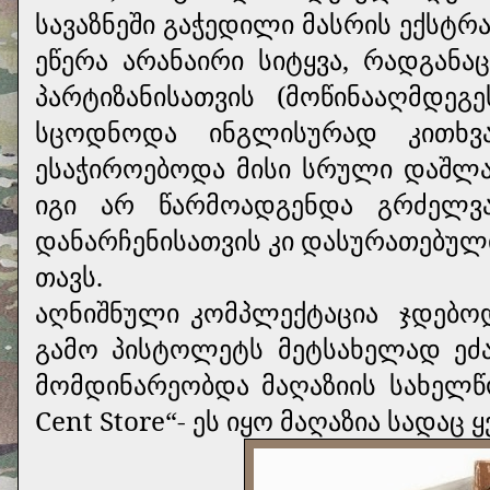
სავაზნეში გაჭედილი მასრის ექსტრ
ეწერა არანაირი სიტყვა, რადგანა
პარტიზანისათვის (მოწინააღმდეგ
სცოდნოდა ინგლისურად კითხ
ესაჭიროებოდა მისი სრული დაშლა 
იგი არ წარმოადგენდა გრძელვად
დანარჩენისათვის კი დასურათებულ
თავს.
აღნიშნული კომპლექტაცია
ჯდებო
გამო პისტოლეტს მეტსახელად ეძა
მომდინარეობდა მაღაზიის სახელწო
Cent Store“- ეს იყო მაღაზია სადა