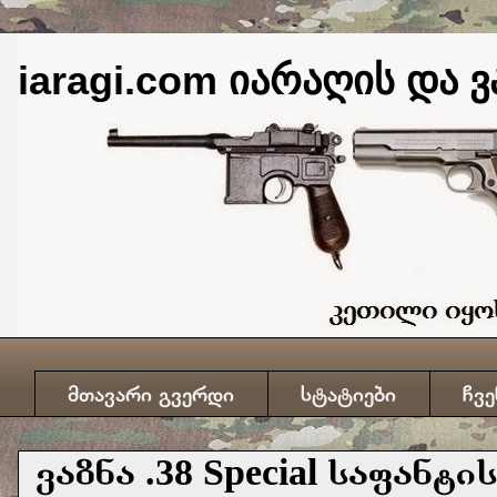
iaragi.com იარაღის და ვ
მთავარი გვერდი
სტატიები
ჩვე
ვაზნა .38 Special საფანტი