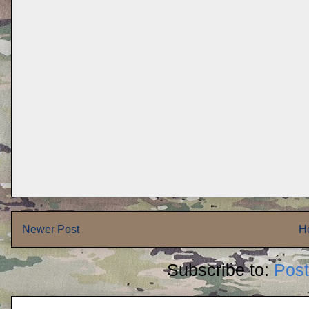
Newer Post
H
Subscribe to:
Pos